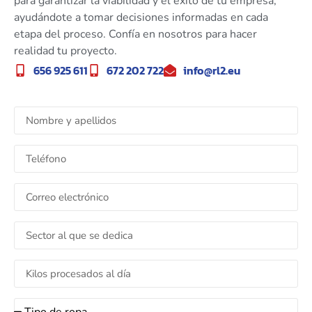
para garantizar la viabilidad y el éxito de tu empresa,
ayudándote a tomar decisiones informadas en cada
etapa del proceso. Confía en nosotros para hacer
realidad tu proyecto.
656 925 611
672 202 722
info@rl2.eu