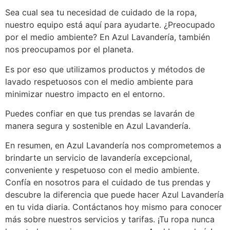
Sea cual sea tu necesidad de cuidado de la ropa,
nuestro equipo está aquí para ayudarte. ¿Preocupado
por el medio ambiente? En Azul Lavandería, también
nos preocupamos por el planeta.
Es por eso que utilizamos productos y métodos de
lavado respetuosos con el medio ambiente para
minimizar nuestro impacto en el entorno.
Puedes confiar en que tus prendas se lavarán de
manera segura y sostenible en Azul Lavandería.
En resumen, en Azul Lavandería nos comprometemos a
brindarte un servicio de lavandería excepcional,
conveniente y respetuoso con el medio ambiente.
Confía en nosotros para el cuidado de tus prendas y
descubre la diferencia que puede hacer Azul Lavandería
en tu vida diaria. Contáctanos hoy mismo para conocer
más sobre nuestros servicios y tarifas. ¡Tu ropa nunca