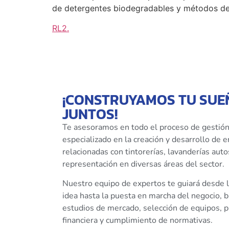
de detergentes biodegradables y métodos de
RL2
.
¡CONSTRUYAMOS TU SUE
JUNTOS!
Te asesoramos en todo el proceso de gestión
especializado en la creación y desarrollo de
relacionadas con tintorerías, lavanderías auto
representación en diversas áreas del sector.
Nuestro equipo de expertos te guiará desde l
idea hasta la puesta en marcha del negocio, 
estudios de mercado, selección de equipos, pl
financiera y cumplimiento de normativas.