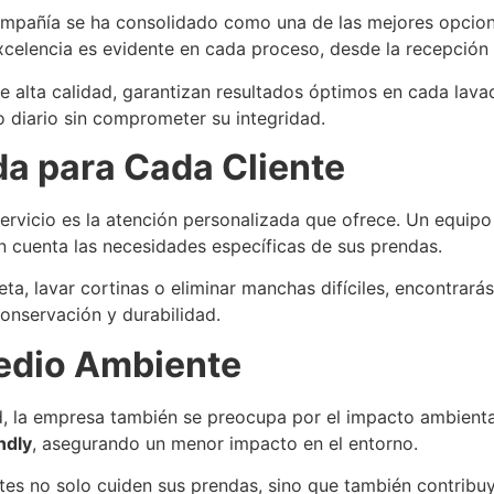
compañía se ha consolidado como una de las mejores opcion
celencia es evidente en cada proceso, desde la recepción d
 alta calidad, garantizan resultados óptimos en cada lavad
o diario sin comprometer su integridad.
a para Cada Cliente
rvicio es la atención personalizada que ofrece. Un equipo
en cuenta las necesidades específicas de sus prendas.
ueta, lavar cortinas o eliminar manchas difíciles, encontrar
conservación y durabilidad.
edio Ambiente
d, la empresa también se preocupa por el impacto ambiental
ndly
, asegurando un menor impacto en el entorno.
tes no solo cuiden sus prendas, sino que también contribuya