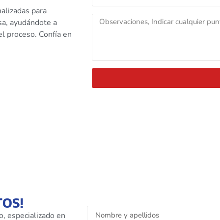
alizadas para
esa, ayudándote a
l proceso. Confía en
TOS!
o, especializado en