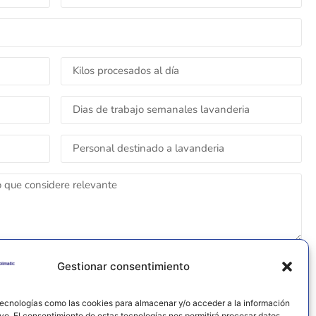
ENVIAR FORMULARIO
Gestionar consentimiento
tecnologías como las cookies para almacenar y/o acceder a la información
ivo. El consentimiento de estas tecnologías nos permitirá procesar datos