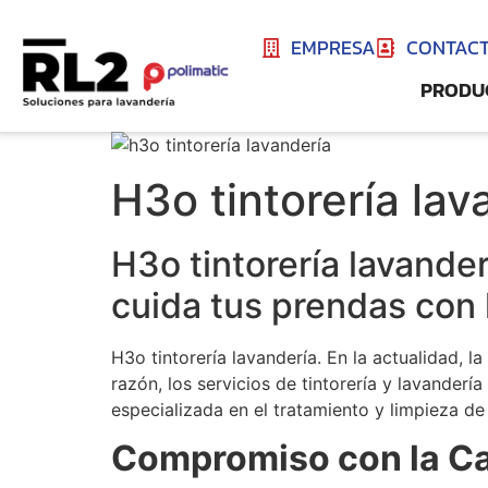
EMPRESA
CONTAC
PRODU
H3o tintorería lav
H3o tintorería lavande
cuida tus prendas con 
H3o tintorería lavandería. En la actualidad,
razón, los servicios de tintorería y lavande
especializada en el tratamiento y limpieza d
Compromiso con la Cal