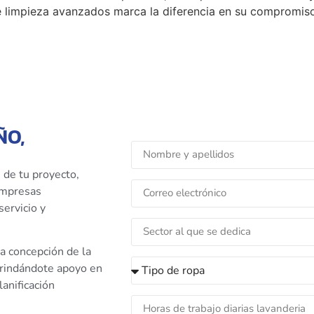
 limpieza avanzados marca la diferencia en su compromiso
ÑO,
 de tu proyecto,
 empresas
servicio y
a concepción de la
brindándote apoyo en
anificación