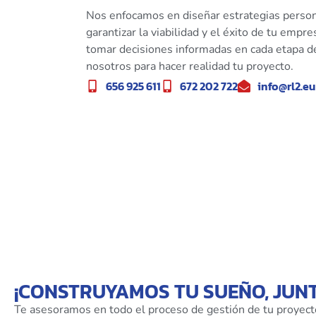
Nos enfocamos en diseñar estrategias person
garantizar la viabilidad y el éxito de tu empr
tomar decisiones informadas en cada etapa de
nosotros para hacer realidad tu proyecto.
656 925 611
672 202 722
info@rl2.eu
¡CONSTRUYAMOS TU SUEÑO, JUN
Te asesoramos en todo el proceso de gestión de tu proyect