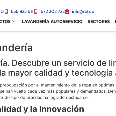
TO
656 925 611
672 202 722
info@rl2.eu
CTOS
LAVANDERÍA AUTOSERVICIO
SECTORES
andería
ría. Descubre un servicio de l
la mayor calidad y tecnología
 la preocupación por el mantenimiento de la ropa en óptimas
ría se han vuelto cada vez más populares y demandados. Den
e todo tipo de prendas ha logrado destacarse.
idad y la Innovación