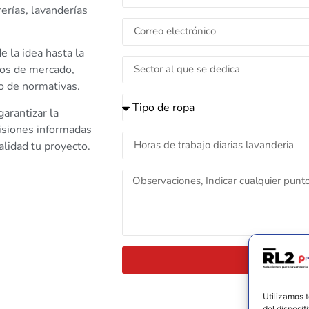
erías, lavanderías
 la idea hasta la
ios de mercado,
to de normativas.
arantizar la
cisiones informadas
alidad tu proyecto.
Utilizamos 
del disposit