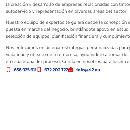
la creación y desarrollo de empresas relacionadas con tintor
autoservicio y representación en diversas áreas del sector.
Nuestro equipo de expertos te guiará desde la concepción de
puesta en marcha del negocio, brindándote apoyo en estud
selección de equipos, planificación financiera y cumplimien
Nos enfocamos en diseñar estrategias personalizadas para g
viabilidad y el éxito de tu empresa, ayudándote a tomar de
en cada etapa del proceso. Confía en nosotros para hacer re
656 925 611
672 202 722
info@rl2.eu