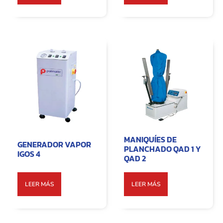
MANIQUÍES DE
GENERADOR VAPOR
PLANCHADO QAD 1 Y
IGOS 4
QAD 2
LEER MÁS
LEER MÁS