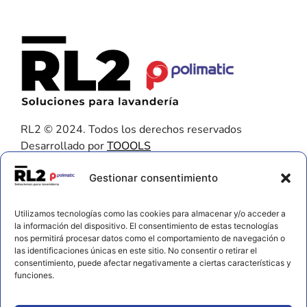
RL2 © 2024. Todos los derechos reservados
Desarrollado por
TOOOLS
Contacto
Gestionar consentimiento
656 925 611
Utilizamos tecnologías como las cookies para almacenar y/o acceder a
672 202 722
la información del dispositivo. El consentimiento de estas tecnologías
nos permitirá procesar datos como el comportamiento de navegación o
info@rl2.eu
las identificaciones únicas en este sitio. No consentir o retirar el
consentimiento, puede afectar negativamente a ciertas características y
Información
funciones.
Política de cookies