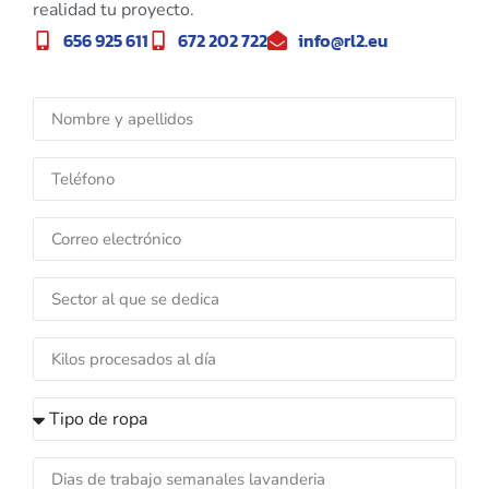
realidad tu proyecto.
656 925 611
672 202 722
info@rl2.eu