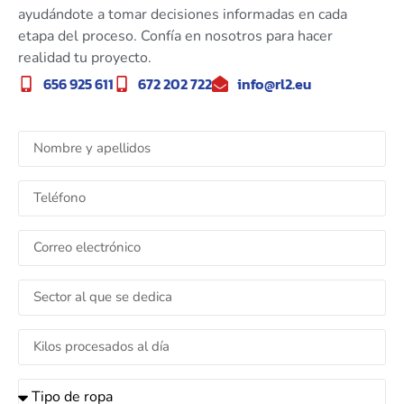
ayudándote a tomar decisiones informadas en cada
etapa del proceso. Confía en nosotros para hacer
realidad tu proyecto.
656 925 611
672 202 722
info@rl2.eu