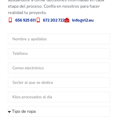
etapa del proceso. Confía en nosotros para hacer
realidad tu proyecto.
656 925 611
672 202 722
info@rl2.eu