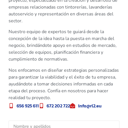
proyecto, especializado en la creación y desarrollo de
empresas relacionadas con tintorerías, lavanderías
autoservicio y representación en diversas áreas del
sector.
Nuestro equipo de expertos te guiará desde la
concepción de la idea hasta la puesta en marcha del
negocio, brindándote apoyo en estudios de mercado,
selección de equipos, planificación financiera y
cumplimiento de normativas.
Nos enfocamos en diseñar estrategias personalizadas
para garantizar la viabilidad y el éxito de tu empresa,
ayudándote a tomar decisiones informadas en cada
etapa del proceso. Confía en nosotros para hacer
realidad tu proyecto.
656 925 611
672 202 722
info@rl2.eu