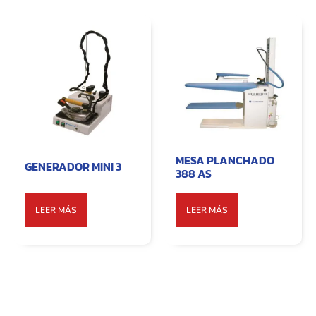
MESA PLANCHADO
GENERADOR MINI 3
388 AS
LEER MÁS
LEER MÁS