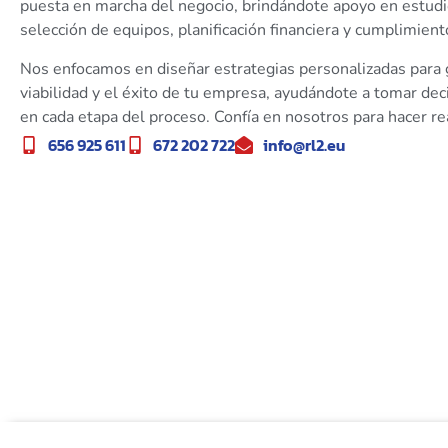
puesta en marcha del negocio, brindándote apoyo en estud
selección de equipos, planificación financiera y cumplimien
Nos enfocamos en diseñar estrategias personalizadas para g
viabilidad y el éxito de tu empresa, ayudándote a tomar de
en cada etapa del proceso. Confía en nosotros para hacer re
656 925 611
672 202 722
info@rl2.eu