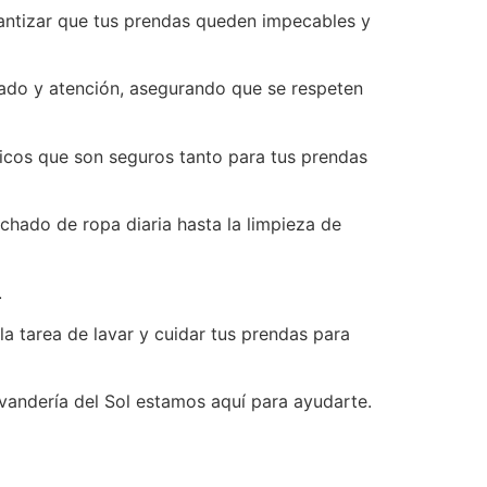
arantizar que tus prendas queden impecables y
ado y atención, asegurando que se respeten
icos que son seguros tanto para tus prendas
hado de ropa diaria hasta la limpieza de
.
a tarea de lavar y cuidar tus prendas para
avandería del Sol estamos aquí para ayudarte.