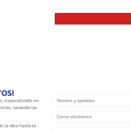
TOS!
o, especializado en
erías, lavanderías
 la idea hasta la