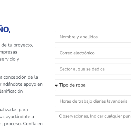
ÑO,
 de tu proyecto,
 empresas
servicio y
a concepción de la
brindándote apoyo en
anificación
alizadas para
esa, ayudándote a
l proceso. Confía en