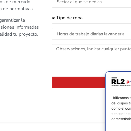
ios de mercado,
to de normativas.
arantizar la
cisiones informadas
alidad tu proyecto.
Utilizamos 
del disposit
como el com
consentir o 
característi