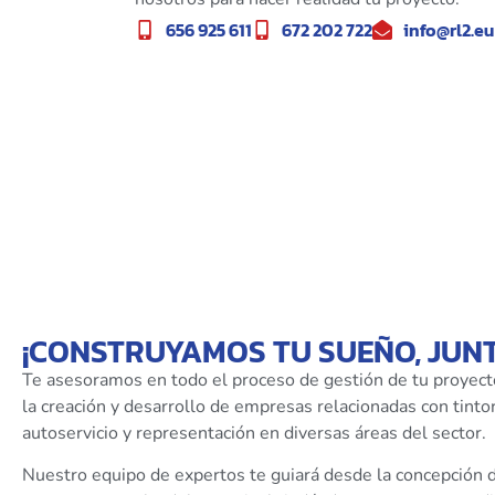
656 925 611
672 202 722
info@rl2.eu
¡CONSTRUYAMOS TU SUEÑO, JUN
Te asesoramos en todo el proceso de gestión de tu proyect
la creación y desarrollo de empresas relacionadas con tintor
autoservicio y representación en diversas áreas del sector.
Nuestro equipo de expertos te guiará desde la concepción de