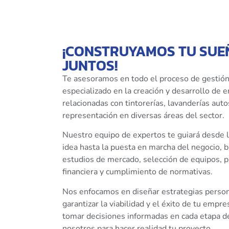
¡CONSTRUYAMOS TU SUE
JUNTOS!
Te asesoramos en todo el proceso de gestión
especializado en la creación y desarrollo de
relacionadas con tintorerías, lavanderías auto
representación en diversas áreas del sector.
Nuestro equipo de expertos te guiará desde l
idea hasta la puesta en marcha del negocio, 
estudios de mercado, selección de equipos, pl
financiera y cumplimiento de normativas.
Nos enfocamos en diseñar estrategias person
garantizar la viabilidad y el éxito de tu empr
tomar decisiones informadas en cada etapa de
nosotros para hacer realidad tu proyecto.