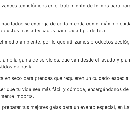
s avances tecnológicos en el tratamiento de tejidos para g
capacitados se encarga de cada prenda con el máximo cuid
 productos más adecuados para cada tipo de tela.
el medio ambiente, por lo que utilizamos productos ecológ
amplia gama de servicios, que van desde el lavado y planc
stidos de novia.
a en seco para prendas que requieren un cuidado especial
cer que tu vida sea más fácil y cómoda, encargándonos de l
lmente importa.
o preparar tus mejores galas para un evento especial, en L