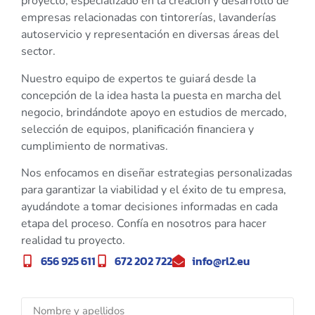
proyecto, especializado en la creación y desarrollo de
empresas relacionadas con tintorerías, lavanderías
autoservicio y representación en diversas áreas del
sector.
Nuestro equipo de expertos te guiará desde la
concepción de la idea hasta la puesta en marcha del
negocio, brindándote apoyo en estudios de mercado,
selección de equipos, planificación financiera y
cumplimiento de normativas.
Nos enfocamos en diseñar estrategias personalizadas
para garantizar la viabilidad y el éxito de tu empresa,
ayudándote a tomar decisiones informadas en cada
etapa del proceso. Confía en nosotros para hacer
realidad tu proyecto.
656 925 611
672 202 722
info@rl2.eu