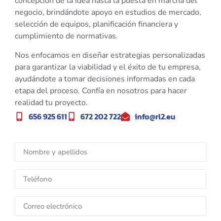
concepción de la idea hasta la puesta en marcha del
negocio, brindándote apoyo en estudios de mercado,
selección de equipos, planificación financiera y
cumplimiento de normativas.
Nos enfocamos en diseñar estrategias personalizadas
para garantizar la viabilidad y el éxito de tu empresa,
ayudándote a tomar decisiones informadas en cada
etapa del proceso. Confía en nosotros para hacer
realidad tu proyecto.
656 925 611
672 202 722
info@rl2.eu