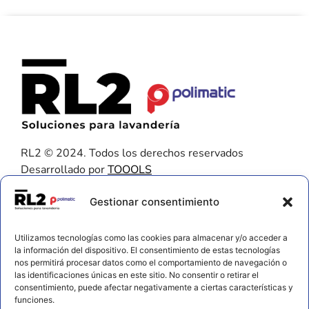
RL2 © 2024. Todos los derechos reservados
Desarrollado por
TOOOLS
Contacto
Gestionar consentimiento
656 925 611
Utilizamos tecnologías como las cookies para almacenar y/o acceder a
672 202 722
la información del dispositivo. El consentimiento de estas tecnologías
nos permitirá procesar datos como el comportamiento de navegación o
info@rl2.eu
las identificaciones únicas en este sitio. No consentir o retirar el
consentimiento, puede afectar negativamente a ciertas características y
Información
funciones.