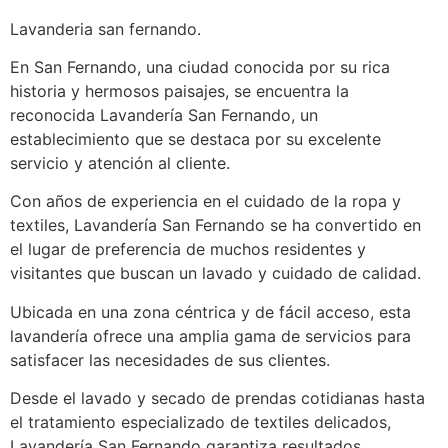
Lavanderia san fernando.
En San Fernando, una ciudad conocida por su rica
historia y hermosos paisajes, se encuentra la
reconocida Lavandería San Fernando, un
establecimiento que se destaca por su excelente
servicio y atención al cliente.
Con años de experiencia en el cuidado de la ropa y
textiles, Lavandería San Fernando se ha convertido en
el lugar de preferencia de muchos residentes y
visitantes que buscan un lavado y cuidado de calidad.
Ubicada en una zona céntrica y de fácil acceso, esta
lavandería ofrece una amplia gama de servicios para
satisfacer las necesidades de sus clientes.
Desde el lavado y secado de prendas cotidianas hasta
el tratamiento especializado de textiles delicados,
Lavandería San Fernando garantiza resultados