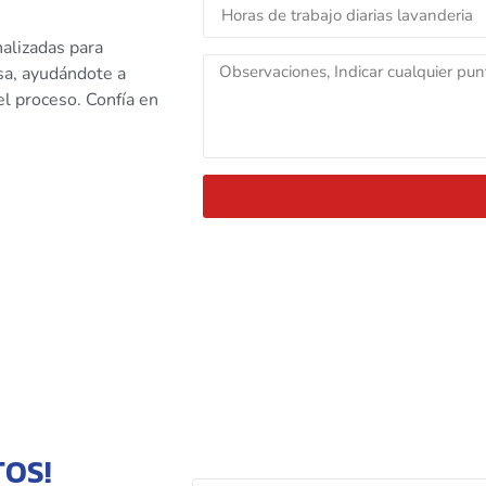
alizadas para
esa, ayudándote a
l proceso. Confía en
TOS!