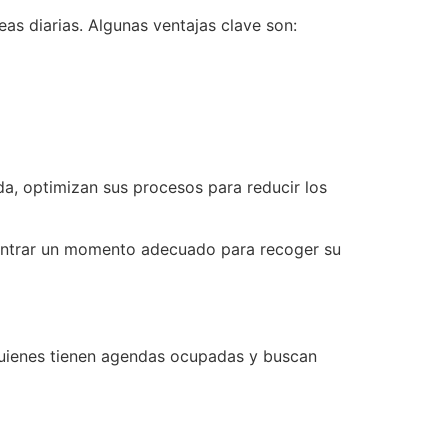
eas diarias. Algunas ventajas clave son:
da, optimizan sus procesos para reducir los
contrar un momento adecuado para recoger su
 quienes tienen agendas ocupadas y buscan