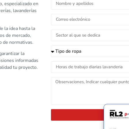
o, especializado en
erías, lavanderías
 la idea hasta la
ios de mercado,
to de normativas.
arantizar la
cisiones informadas
alidad tu proyecto.