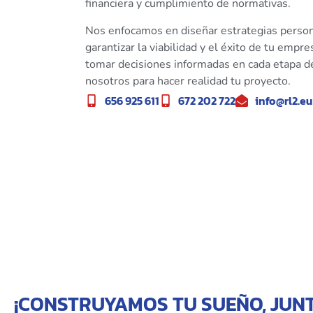
financiera y cumplimiento de normativas.
Nos enfocamos en diseñar estrategias person
garantizar la viabilidad y el éxito de tu empr
tomar decisiones informadas en cada etapa de
nosotros para hacer realidad tu proyecto.
656 925 611
672 202 722
info@rl2.eu
¡CONSTRUYAMOS TU SUEÑO, JUN