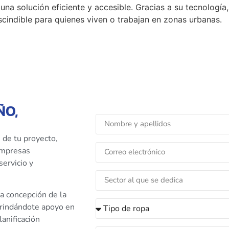
una solución eficiente y accesible. Gracias a su tecnología, 
cindible para quienes viven o trabajan en zonas urbanas.
ÑO,
 de tu proyecto,
 empresas
servicio y
a concepción de la
brindándote apoyo en
anificación