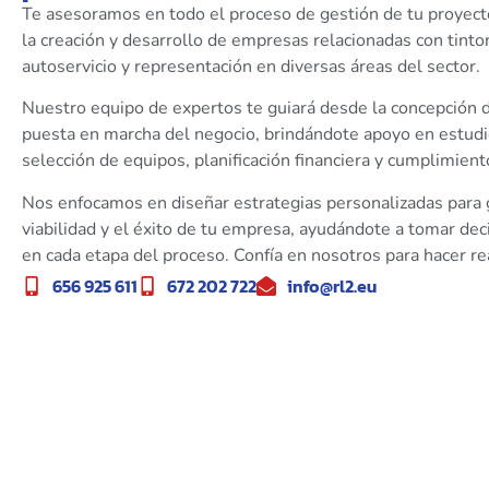
Te asesoramos en todo el proceso de gestión de tu proyect
la creación y desarrollo de empresas relacionadas con tintor
autoservicio y representación en diversas áreas del sector.
Nuestro equipo de expertos te guiará desde la concepción de
puesta en marcha del negocio, brindándote apoyo en estud
selección de equipos, planificación financiera y cumplimien
Nos enfocamos en diseñar estrategias personalizadas para g
viabilidad y el éxito de tu empresa, ayudándote a tomar de
en cada etapa del proceso. Confía en nosotros para hacer re
656 925 611
672 202 722
info@rl2.eu