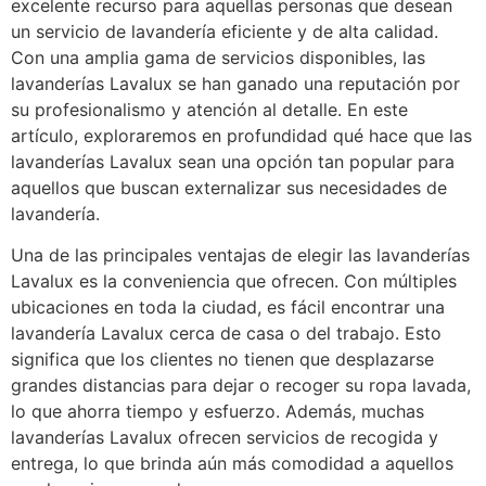
excelente recurso para aquellas personas que desean
un servicio de lavandería eficiente y de alta calidad.
Con una amplia gama de servicios disponibles, las
lavanderías Lavalux se han ganado una reputación por
su profesionalismo y atención al detalle. En este
artículo, exploraremos en profundidad qué hace que las
lavanderías Lavalux sean una opción tan popular para
aquellos que buscan externalizar sus necesidades de
lavandería.
Una de las principales ventajas de elegir las lavanderías
Lavalux es la conveniencia que ofrecen. Con múltiples
ubicaciones en toda la ciudad, es fácil encontrar una
lavandería Lavalux cerca de casa o del trabajo. Esto
significa que los clientes no tienen que desplazarse
grandes distancias para dejar o recoger su ropa lavada,
lo que ahorra tiempo y esfuerzo. Además, muchas
lavanderías Lavalux ofrecen servicios de recogida y
entrega, lo que brinda aún más comodidad a aquellos