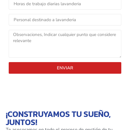
ENVIAR
¡CONSTRUYAMOS TU SUEÑO,
JUNTOS!
Te asesoramos en todo el proceso de gestión de tu