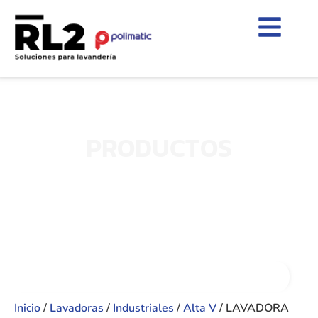
PRODUCTOS
Inicio
/
Lavadoras
/
Industriales
/
Alta V
/ LAVADORA