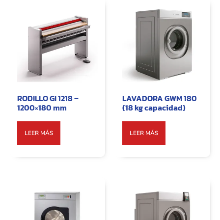
RODILLO GI 1218 –
LAVADORA GWM 180
1200×180 mm
(18 kg capacidad)
LEER MÁS
LEER MÁS