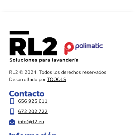
RL2 © 2024. Todos los derechos reservados
Desarrollado por
TOOOLS
Contacto
656 925 611
672 202 722
info@rl2.eu