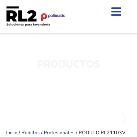
PRODUCTOS
Inicio
/
Rodillos
/
Profesionales
/ RODILLO RL21103V –