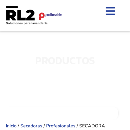
PRODUCTOS
Inicio
/
Secadoras
/
Profesionales
/ SECADORA