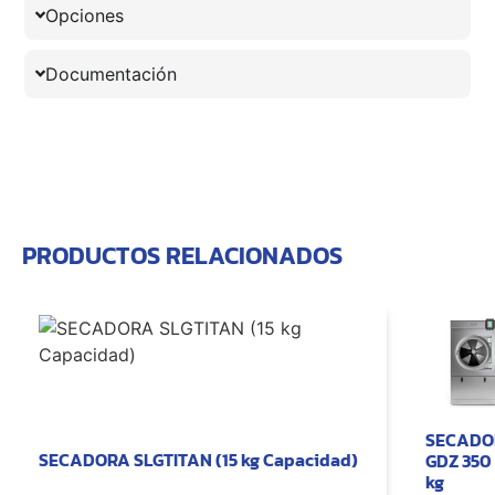
Opciones
Documentación
PRODUCTOS RELACIONADOS
SECADO
SECADORA SLGTITAN (15 kg Capacidad)
GDZ 350 
kg