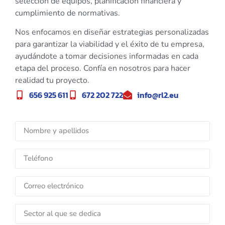
selección de equipos, planificación financiera y
cumplimiento de normativas.
Nos enfocamos en diseñar estrategias personalizadas
para garantizar la viabilidad y el éxito de tu empresa,
ayudándote a tomar decisiones informadas en cada
etapa del proceso. Confía en nosotros para hacer
realidad tu proyecto.
656 925 611
672 202 722
info@rl2.eu