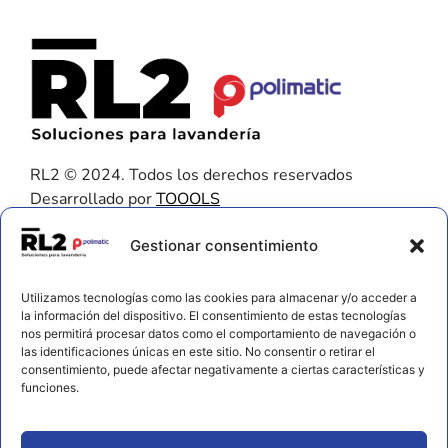
RL2 © 2024. Todos los derechos reservados
Desarrollado por
TOOOLS
Contacto
Gestionar consentimiento
656 925 611
Utilizamos tecnologías como las cookies para almacenar y/o acceder a
672 202 722
la información del dispositivo. El consentimiento de estas tecnologías
nos permitirá procesar datos como el comportamiento de navegación o
info@rl2.eu
las identificaciones únicas en este sitio. No consentir o retirar el
consentimiento, puede afectar negativamente a ciertas características y
Información
funciones.
Política de cookies
Aviso legal y privacidad