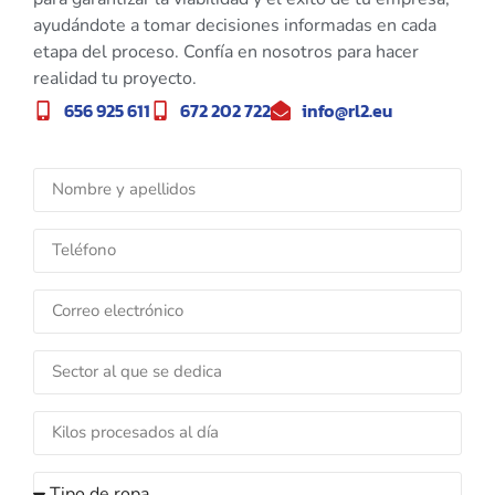
ayudándote a tomar decisiones informadas en cada
etapa del proceso. Confía en nosotros para hacer
realidad tu proyecto.
656 925 611
672 202 722
info@rl2.eu