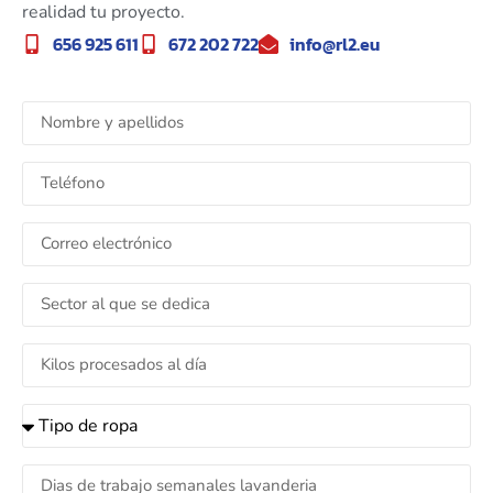
realidad tu proyecto.
656 925 611
672 202 722
info@rl2.eu