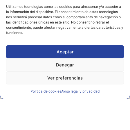
Utilizamos tecnologías como las cookies para almacenar y/o acceder a
672 202 722
la información del dispositivo. El consentimiento de estas tecnologías
nos permitirá procesar datos como el comportamiento de navegación o
info@rl2.eu
las identificaciones únicas en este sitio. No consentir o retirar el
consentimiento, puede afectar negativamente a ciertas características y
Información
funciones.
Política de cookies
Aviso legal y privacidad
Aceptar
Declaración de accesibilidad
Denegar
Ver preferencias
Política de cookies
Aviso legal y privacidad