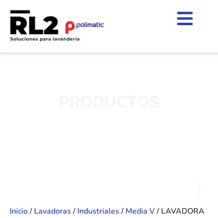
PRODUCTOS
Inicio
/
Lavadoras
/
Industriales
/
Media V
/ LAVADORA