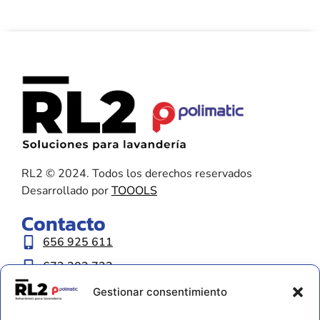
RL2 © 2024. Todos los derechos reservados
Desarrollado por
TOOOLS
Contacto
656 925 611
672 202 722
info@rl2.eu
Gestionar consentimiento