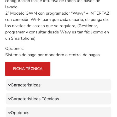
configuración fácil e intuitiva de todos los pasos de
lavado
2º Modelo GWM con programador “Wavy” + INTERFAZ
con conexión Wi-Fi para que cada usuario, disponga de
los niveles de acceso que se requiera, (Gestionar,
programar y consultar desde Wavy es tan fácil como en
un Smartphone)
Opciones:
Sistema de pago por monedero o central de pagos.
FICHA TÉCNICA
Caracteristicas
Caracteristicas Técnicas
Opciones