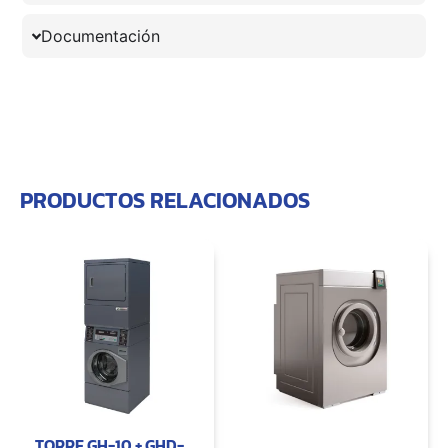
Documentación
PRODUCTOS RELACIONADOS
TORRE GH-10 + GHD-