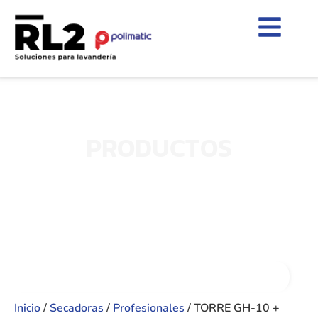
PRODUCTOS
Inicio
/
Secadoras
/
Profesionales
/ TORRE GH-10 +